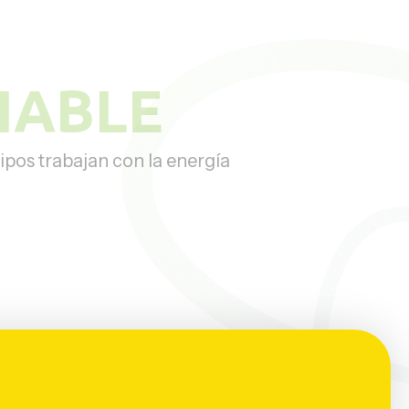
IABLE
ipos trabajan con la energía
.