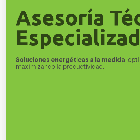
Asesoría Té
Especializa
Soluciones energéticas a la medida
, opt
maximizando la productividad.